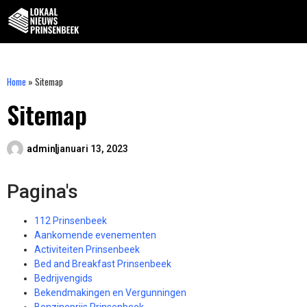
Home
»
Sitemap
Sitemap
admin
januari 13, 2023
Pagina's
112 Prinsenbeek
Aankomende evenementen
Activiteiten Prinsenbeek
Bed and Breakfast Prinsenbeek
Bedrijvengids
Bekendmakingen en Vergunningen