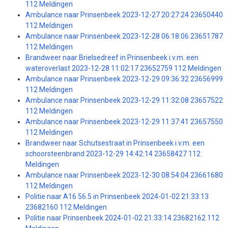
112 Meldingen
Ambulance naar Prinsenbeek 2023-12-27 20:27:24 23650440
112 Meldingen
Ambulance naar Prinsenbeek 2023-12-28 06:18:06 23651787
112 Meldingen
Brandweer naar Brielsedreef in Prinsenbeek i.v.m. een
wateroverlast 2023-12-28 11:02:17 23652759 112 Meldingen
Ambulance naar Prinsenbeek 2023-12-29 09:36:32 23656999
112 Meldingen
Ambulance naar Prinsenbeek 2023-12-29 11:32:08 23657522
112 Meldingen
Ambulance naar Prinsenbeek 2023-12-29 11:37:41 23657550
112 Meldingen
Brandweer naar Schutsestraat in Prinsenbeek i.v.m. een
schoorsteenbrand 2023-12-29 14:42:14 23658427 112
Meldingen
Ambulance naar Prinsenbeek 2023-12-30 08:54:04 23661680
112 Meldingen
Politie naar A16 56.5 in Prinsenbeek 2024-01-02 21:33:13
23682160 112 Meldingen
Politie naar Prinsenbeek 2024-01-02 21:33:14 23682162 112