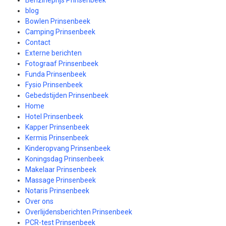
Benzineprijs Prinsenbeek
blog
Bowlen Prinsenbeek
Camping Prinsenbeek
Contact
Externe berichten
Fotograaf Prinsenbeek
Funda Prinsenbeek
Fysio Prinsenbeek
Gebedstijden Prinsenbeek
Home
Hotel Prinsenbeek
Kapper Prinsenbeek
Kermis Prinsenbeek
Kinderopvang Prinsenbeek
Koningsdag Prinsenbeek
Makelaar Prinsenbeek
Massage Prinsenbeek
Notaris Prinsenbeek
Over ons
Overlijdensberichten Prinsenbeek
PCR-test Prinsenbeek