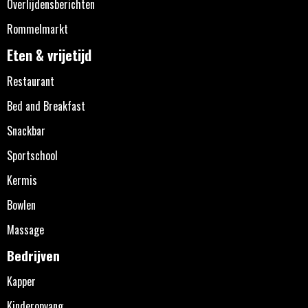
Overlijdensberichten
Rommelmarkt
Eten & vrijetijd
Restaurant
Bed and Breakfast
Snackbar
Sportschool
Kermis
Bowlen
Massage
Bedrijven
Kapper
Kinderopvang