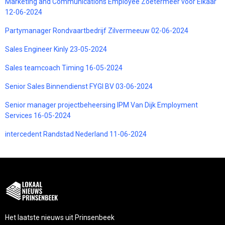
Marketing and Communications Employee Zoetermeer voor Elkaar
12-06-2024
Partymanager Rondvaartbedrijf Zilvermeeuw 02-06-2024
Sales Engineer Kinly 23-05-2024
Sales teamcoach Timing 16-05-2024
Senior Sales Binnendienst FYGI BV 03-06-2024
Senior manager projectbeheersing IPM Van Dijk Employment
Services 16-05-2024
intercedent Randstad Nederland 11-06-2024
Het laatste nieuws uit Prinsenbeek