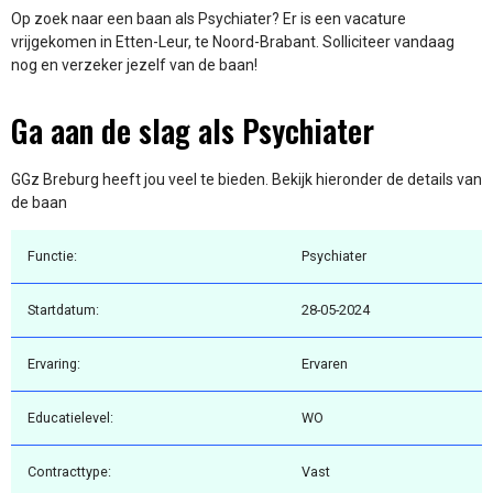
Op zoek naar een baan als Psychiater? Er is een vacature
vrijgekomen in Etten-Leur, te Noord-Brabant. Solliciteer vandaag
nog en verzeker jezelf van de baan!
Ga aan de slag als Psychiater
GGz Breburg heeft jou veel te bieden. Bekijk hieronder de details van
de baan
Functie:
Psychiater
Startdatum:
28-05-2024
Ervaring:
Ervaren
Educatielevel:
WO
Contracttype:
Vast