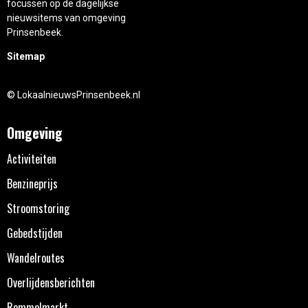
focussen op de dagelijkse
nieuwsitems van omgeving
Prinsenbeek.
Sitemap
© LokaalnieuwsPrinsenbeek.nl
Omgeving
Activiteiten
Benzineprijs
Stroomstoring
Gebedstijden
Wandelroutes
Overlijdensberichten
Rommelmarkt