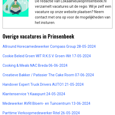
De redactie van Lokaalnieuwsprinsenbeek.nl
verzamelt vacatures uit de regio. Wil je zelf een
vacature op onze website plaatsen? Neem
contact met ons op voor de mogelijkheden van
het insturen.
Overige vacatures in Prinsenbeek
Allround Horecamedewerker Compass Group 28-05-2024
Cookie Beleid Groen WIT R.K.S.V. Groen-Wit 17-05-2024
Cooking & Meals NAC Breda 06-06-2024
Creatieve Bakker / Patissier The Cake Room 07-06-2024
Handover Expert Truck Drivers AUTO1 21-05-2024
Klantenservice ’t Kaaspunt 24-05-2024
Medewerker AVRI Bloem- en Tuincentrum 13-06-2024
Parttime Verkoopmedewerker Ritel 26-05-2024