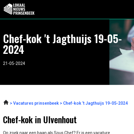
Chef-kok 't Jagthuijs 19-05-
2024
21-05-2024
Vacatures prinsenbeek
Chef-kok ’t Jagthuijs 19-05-2024
Chef-kok in Ulvenhout
Op zoek naar een baan als Sous Chef? Er is een vacature