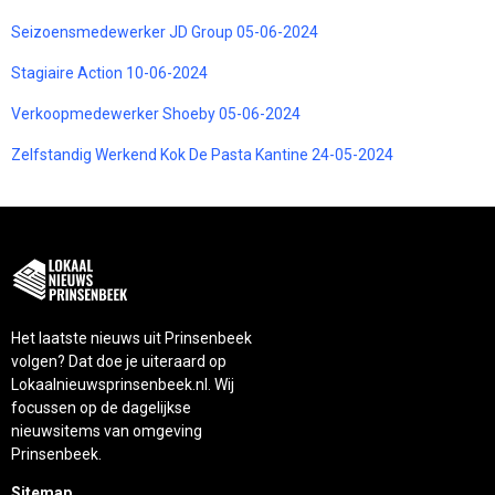
Seizoensmedewerker JD Group 05-06-2024
Stagiaire Action 10-06-2024
Verkoopmedewerker Shoeby 05-06-2024
Zelfstandig Werkend Kok De Pasta Kantine 24-05-2024
Het laatste nieuws uit Prinsenbeek
volgen? Dat doe je uiteraard op
Lokaalnieuwsprinsenbeek.nl. Wij
focussen op de dagelijkse
nieuwsitems van omgeving
Prinsenbeek.
Sitemap