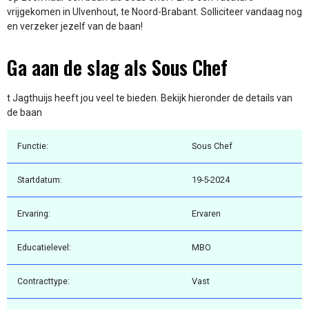
vrijgekomen in Ulvenhout, te Noord-Brabant. Solliciteer vandaag nog
en verzeker jezelf van de baan!
Ga aan de slag als Sous Chef
t Jagthuijs heeft jou veel te bieden. Bekijk hieronder de details van
de baan
Functie:
Sous Chef
Startdatum:
19-5-2024
Ervaring:
Ervaren
Educatielevel:
MBO
Contracttype:
Vast