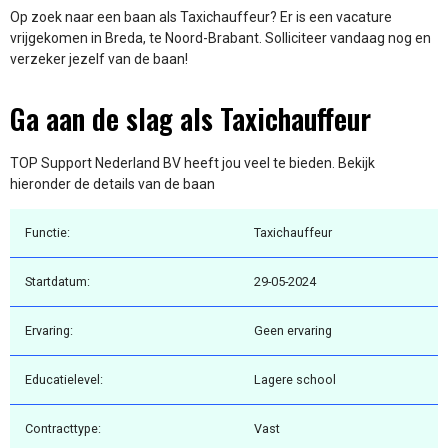
Op zoek naar een baan als Taxichauffeur? Er is een vacature
vrijgekomen in Breda, te Noord-Brabant. Solliciteer vandaag nog en
verzeker jezelf van de baan!
Ga aan de slag als Taxichauffeur
TOP Support Nederland BV heeft jou veel te bieden. Bekijk
hieronder de details van de baan
Functie:
Taxichauffeur
Startdatum:
29-05-2024
Ervaring:
Geen ervaring
Educatielevel:
Lagere school
Contracttype:
Vast