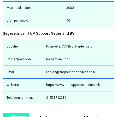
Maximaal salaris:
3000
Uren per week:
40
Gegevens van TOP Support Nederland BV
Locatie:
Kruiwiel 9, 7773NL, Hardenberg
Contactpersoon:
Richard de Jong
Email:
r.dejong@topsupportnederland.nl
Website:
https://www.topsupportnederland.nl/
Telefoonnummer:
31523712281