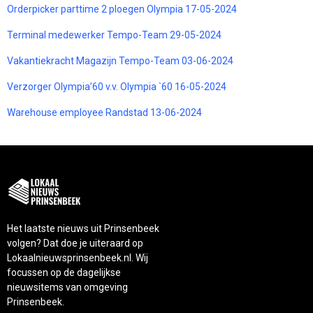
Orderpicker parttime 2 ploegen Olympia 17-05-2024
Terminal medewerker Tempo-Team 29-05-2024
Vakantiekracht Magazijn Tempo-Team 03-06-2024
Verzorger Olympia’60 v.v. Olympia `60 16-05-2024
Warehouse employee Randstad 13-06-2024
Het laatste nieuws uit Prinsenbeek
volgen? Dat doe je uiteraard op
Lokaalnieuwsprinsenbeek.nl. Wij
focussen op de dagelijkse
nieuwsitems van omgeving
Prinsenbeek.