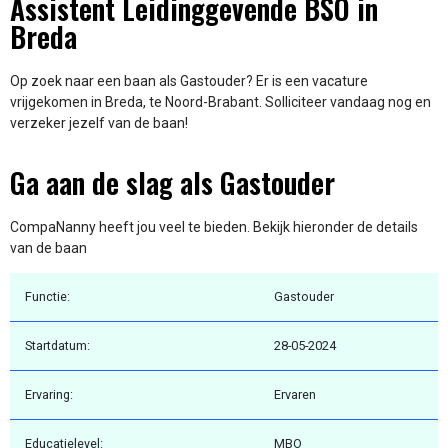
Assistent Leidinggevende BSO in
Breda
Op zoek naar een baan als Gastouder? Er is een vacature
vrijgekomen in Breda, te Noord-Brabant. Solliciteer vandaag nog en
verzeker jezelf van de baan!
Ga aan de slag als Gastouder
CompaNanny heeft jou veel te bieden. Bekijk hieronder de details
van de baan
Functie:
Gastouder
Startdatum:
28-05-2024
Ervaring:
Ervaren
Educatielevel:
MBO