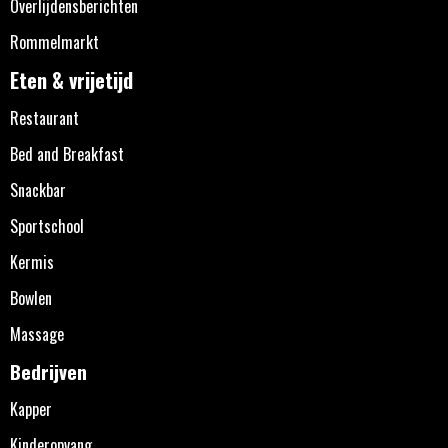
Overlijdensberichten
Rommelmarkt
Eten & vrijetijd
Restaurant
Bed and Breakfast
Snackbar
Sportschool
Kermis
Bowlen
Massage
Bedrijven
Kapper
Kinderopvang