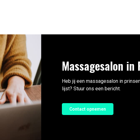
Massagesalon in 
Heb jij een massagesalon in prinsen
lijst? Stuur ons een bericht.
Contact opnemen