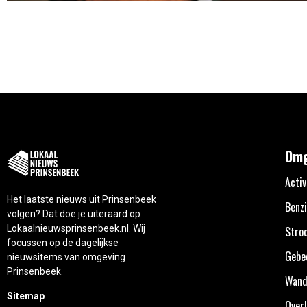
Omg
Activ
Het laatste nieuws uit Prinsenbeek
Benzi
volgen? Dat doe je uiteraard op
Lokaalnieuwsprinsenbeek.nl. Wij
Stro
focussen op de dagelijkse
Gebe
nieuwsitems van omgeving
Prinsenbeek.
Wand
Sitemap
Overl