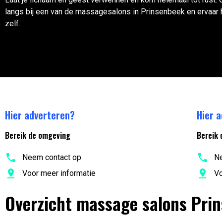
langs bij een van de massagesalons in Prinsenbeek en ervaar 
zelf.
Hier adverteren?
Hier 
Bereik de omgeving
Bereik 
Neem contact op
Ne
Voor meer informatie
Vo
Overzicht massage salons Pri