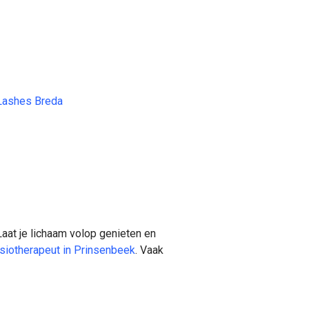
 Lashes Breda
aat je lichaam volop genieten en
siotherapeut in Prinsenbeek
. Vaak