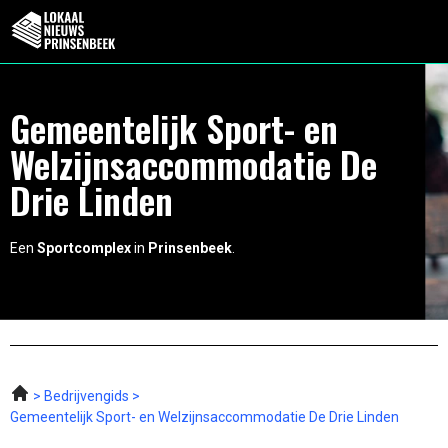
Gemeentelijk Sport- en
Welzijnsaccommodatie De
Drie Linden
Een
Sportcomplex
in
Prinsenbeek
.
Bedrijvengids
Gemeentelijk Sport- en Welzijnsaccommodatie De Drie Linden