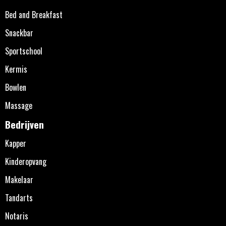
Bed and Breakfast
Snackbar
Sportschool
Kermis
Bowlen
Massage
Bedrijven
Kapper
Kinderopvang
Makelaar
Tandarts
Notaris