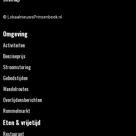
Sitemap
© LokaalnieuwsPrinsenbeek.nl
Omgeving
Activiteiten
Benzineprijs
Stroomstoring
Gebedstijden
Wandelroutes
Overlijdensberichten
Rommelmarkt
Eten & vrijetijd
Restaurant