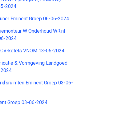
05-2024
euner Eminent Groep 06-06-2024
atiemonteur W Onderhoud WR.nl
-06-2024
r CV-ketels VNOM 13-06-2024
nicatie & Vormgeving Landgoed
6-2024
ijfsruimten Eminent Groep 03-06-
nent Groep 03-06-2024