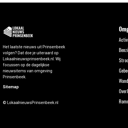
Omg
Activ
Het laatste nieuws uit Prinsenbeek
Benzi
volgen? Dat doe je uiteraard op
Lokaalnieuwsprinsenbeek.nl. Wij
Stro
focussen op de dagelijkse
Gebe
nieuwsitems van omgeving
Prinsenbeek.
Wand
Sitemap
Overl
Rom
© LokaalnieuwsPrinsenbeek.nl