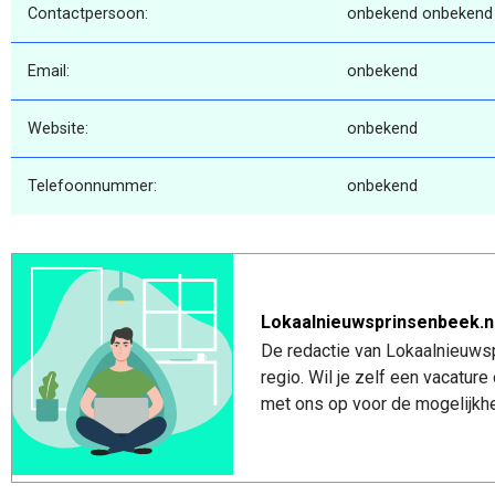
Contactpersoon:
onbekend onbekend
Email:
onbekend
Website:
onbekend
Telefoonnummer:
onbekend
Lokaalnieuwsprinsenbeek.n
De redactie van Lokaalnieuwsp
regio. Wil je zelf een vacatu
met ons op voor de mogelijkhe