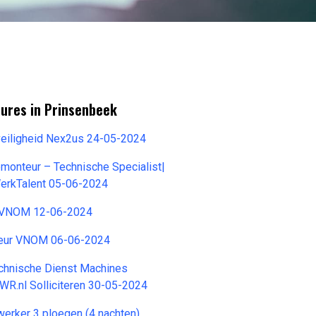
tures in Prinsenbeek
veiligheid Nex2us 24-05-2024
emonteur – Technische Specialist|
erkTalent 05-06-2024
r VNOM 12-06-2024
teur VNOM 06-06-2024
hnische Dienst Machines
 WR.nl Solliciteren 30-05-2024
erker 3 ploegen (4 nachten)