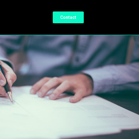
Contact