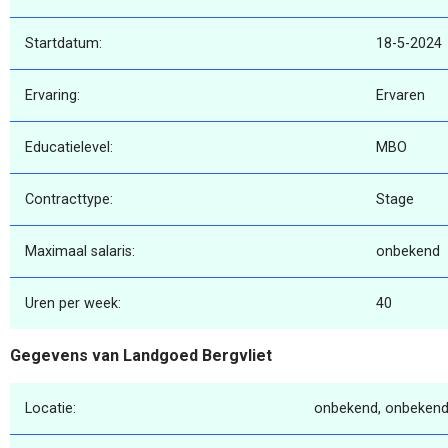
Startdatum:
18-5-2024
Ervaring:
Ervaren
Educatielevel:
MBO
Contracttype:
Stage
Maximaal salaris:
onbekend
Uren per week:
40
Gegevens van Landgoed Bergvliet
Locatie:
onbekend, onbekend