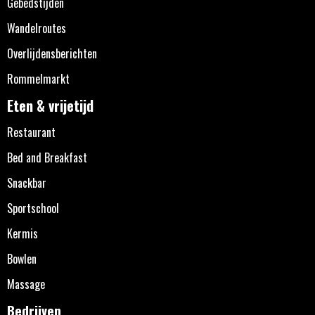
Gebedstijden
Wandelroutes
Overlijdensberichten
Rommelmarkt
Eten & vrijetijd
Restaurant
Bed and Breakfast
Snackbar
Sportschool
Kermis
Bowlen
Massage
Bedrijven