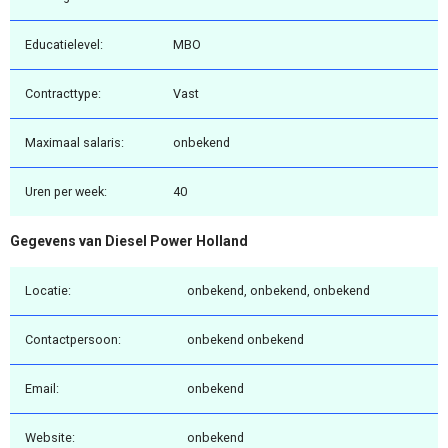
Educatielevel:
MBO
Contracttype:
Vast
Maximaal salaris:
onbekend
Uren per week:
40
Gegevens van Diesel Power Holland
Locatie:
onbekend, onbekend, onbekend
Contactpersoon:
onbekend onbekend
Email:
onbekend
Website:
onbekend