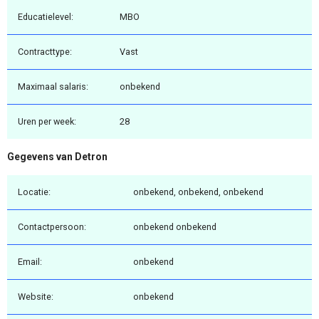
Educatielevel:
MBO
Contracttype:
Vast
Maximaal salaris:
onbekend
Uren per week:
28
Gegevens van Detron
Locatie:
onbekend, onbekend, onbekend
Contactpersoon:
onbekend onbekend
Email:
onbekend
Website:
onbekend