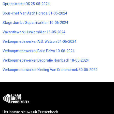
Oproepkracht OK 25-05-2024
Sous-chef Van Asch Horeca 31-05-2024
Stage Jumbo Supermarkten 10-06-2024
Vakantiewerk Hunkemöller 15-05-2024
Verkoopmedewerker A.S. Watson 04-06-2024
Verkoopmedewerker Balie Polvo 10-06-2024
Verkoopmedewerker Decoratie Hornbach 18-05-2024
Verkoopmedewerker Kleding Van Cranenbroek 30-05-2024
Het laatste nieuws uit Prinsenbeek