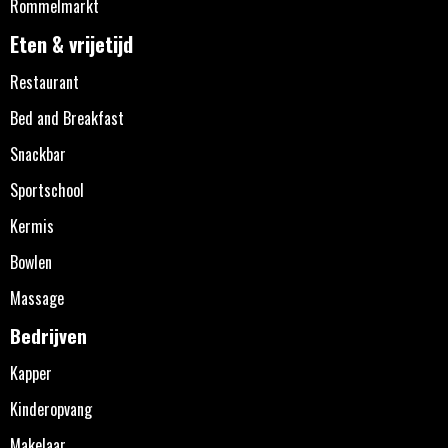
Rommelmarkt
Eten & vrijetijd
Restaurant
Bed and Breakfast
Snackbar
Sportschool
Kermis
Bowlen
Massage
Bedrijven
Kapper
Kinderopvang
Makelaar