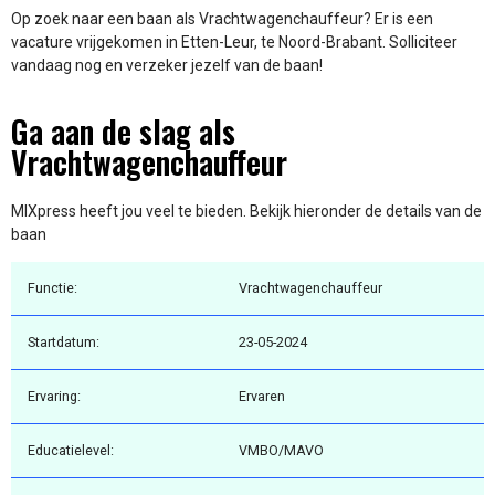
Op zoek naar een baan als Vrachtwagenchauffeur? Er is een
vacature vrijgekomen in Etten-Leur, te Noord-Brabant. Solliciteer
vandaag nog en verzeker jezelf van de baan!
Ga aan de slag als
Vrachtwagenchauffeur
MIXpress heeft jou veel te bieden. Bekijk hieronder de details van de
baan
Functie:
Vrachtwagenchauffeur
Startdatum:
23-05-2024
Ervaring:
Ervaren
Educatielevel:
VMBO/MAVO