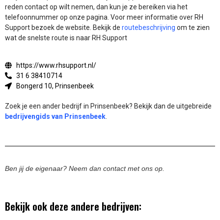
reden contact op wilt nemen, dan kun je ze bereiken via het
telefoonnummer op onze pagina. Voor meer informatie over RH
Support bezoek de website.
Bekijk de
routebeschrijving
om te zien
wat de snelste route is naar RH Support
https://www.rhsupport.nl/
31 6 38410714
Bongerd 10, Prinsenbeek
Zoek je een ander bedrijf in Prinsenbeek? Bekijk dan de uitgebreide
bedrijvengids van Prinsenbeek
.
Ben jij de eigenaar? Neem dan contact met ons op.
Bekijk ook deze andere bedrijven: