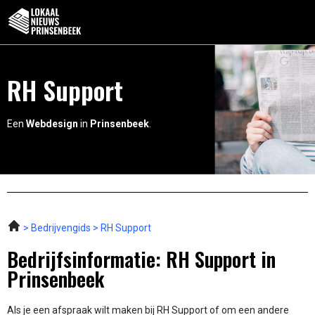
RH Support
Een
Webdesign
in
Prinsenbeek
.
Bedrijvengids
RH Support
Bedrijfsinformatie: RH Support in
Prinsenbeek
Als je een afspraak wilt maken bij RH Support of om een andere