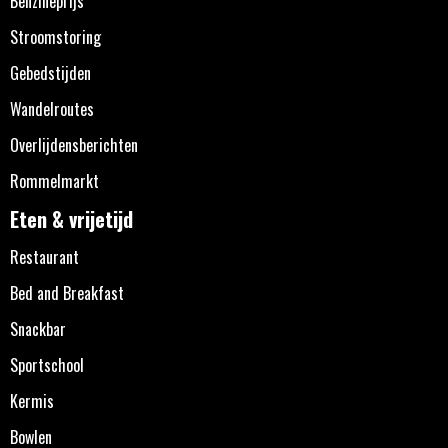
Benzineprijs
Stroomstoring
Gebedstijden
Wandelroutes
Overlijdensberichten
Rommelmarkt
Eten & vrijetijd
Restaurant
Bed and Breakfast
Snackbar
Sportschool
Kermis
Bowlen