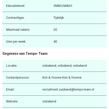
Educatielevel:
VMBO/MAVO
Contracttype:
Tijdelijk
Maximaal salaris:
20
Uren per week:
40
Gegevens van Tempo-Team
Locatie:
onbekend, onbekend, onbekend
Contactpersoon:
Kim & Yvonne Kim & Yvonne
Email:
recruitment.zuidwest@tempo-team.nl
Website:
onbekend