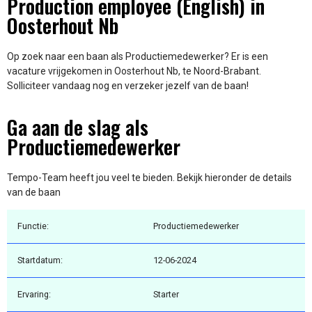
Production employee (English) in
Oosterhout Nb
Op zoek naar een baan als Productiemedewerker? Er is een
vacature vrijgekomen in Oosterhout Nb, te Noord-Brabant.
Solliciteer vandaag nog en verzeker jezelf van de baan!
Ga aan de slag als
Productiemedewerker
Tempo-Team heeft jou veel te bieden. Bekijk hieronder de details
van de baan
Functie:
Productiemedewerker
Startdatum:
12-06-2024
Ervaring:
Starter