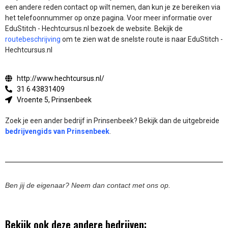
een andere reden contact op wilt nemen, dan kun je ze bereiken via
het telefoonnummer op onze pagina. Voor meer informatie over
EduStitch - Hechtcursus.nl bezoek de website.
Bekijk de
routebeschrijving
om te zien wat de snelste route is naar EduStitch -
Hechtcursus.nl
http://www.hechtcursus.nl/
31 6 43831409
Vroente 5, Prinsenbeek
Zoek je een ander bedrijf in Prinsenbeek? Bekijk dan de uitgebreide
bedrijvengids van Prinsenbeek
.
Ben jij de eigenaar? Neem dan contact met ons op.
Bekijk ook deze andere bedrijven: