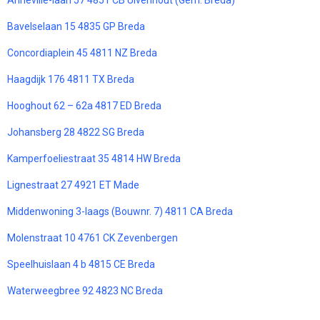
Anneville-laan 57 4851 CB Ulvenhout (Gem. Breda)
Bavelselaan 15 4835 GP Breda
Concordiaplein 45 4811 NZ Breda
Haagdijk 176 4811 TX Breda
Hooghout 62 – 62a 4817 ED Breda
Johansberg 28 4822 SG Breda
Kamperfoeliestraat 35 4814 HW Breda
Lignestraat 27 4921 ET Made
Middenwoning 3-laags (Bouwnr. 7) 4811 CA Breda
Molenstraat 10 4761 CK Zevenbergen
Speelhuislaan 4 b 4815 CE Breda
Waterweegbree 92 4823 NC Breda