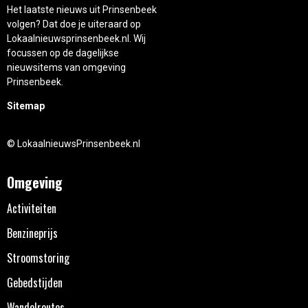
Het laatste nieuws uit Prinsenbeek
volgen? Dat doe je uiteraard op
Lokaalnieuwsprinsenbeek.nl. Wij
focussen op de dagelijkse
nieuwsitems van omgeving
Prinsenbeek.
Sitemap
© LokaalnieuwsPrinsenbeek.nl
Omgeving
Activiteiten
Benzineprijs
Stroomstoring
Gebedstijden
Wandelroutes