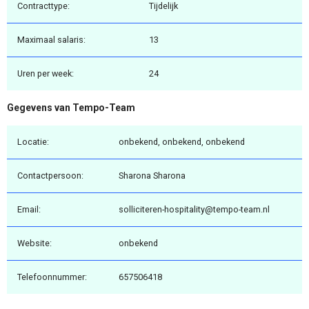
Contracttype:
Tijdelijk
Maximaal salaris:
13
Uren per week:
24
Gegevens van Tempo-Team
Locatie:
onbekend, onbekend, onbekend
Contactpersoon:
Sharona Sharona
Email:
solliciteren-hospitality@tempo-team.nl
Website:
onbekend
Telefoonnummer:
657506418