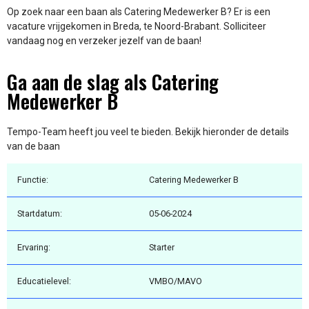
Op zoek naar een baan als Catering Medewerker B? Er is een
vacature vrijgekomen in Breda, te Noord-Brabant. Solliciteer
vandaag nog en verzeker jezelf van de baan!
Ga aan de slag als Catering
Medewerker B
Tempo-Team heeft jou veel te bieden. Bekijk hieronder de details
van de baan
Functie:
Catering Medewerker B
Startdatum:
05-06-2024
Ervaring:
Starter
Educatielevel:
VMBO/MAVO