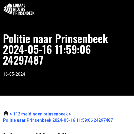
Politie naar Prinsenbeek
2024-05-16 11:59:06
24297487
16-05-2024
112 meldingen prinsenbeek
Politie naar Prinsenbeek 2024-05-16 11:59:06 24297487