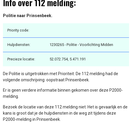
Info over 112 melding:
Politie naar Prinsenbeek.
Priority code:
Hulpdiensten:
1230265 - Politie - Voorlichting Midden
Precieze locatie:
52.072.754, 5.471.191
De Politie is uitgetrokken met Prioriteit. De 112 melding had de
volgende omschrijving: oopstraat Prinsenbeek.
Er is geen verdere informatie binnen gekomen over deze P2000-
melding.
Bezoek de locatie van deze 112 melding niet. Het is gevaarlijk en de
kans is groot dat je de hulpdiensten in de weg zit tijdens deze
P2000-melding in Prinsenbeek.