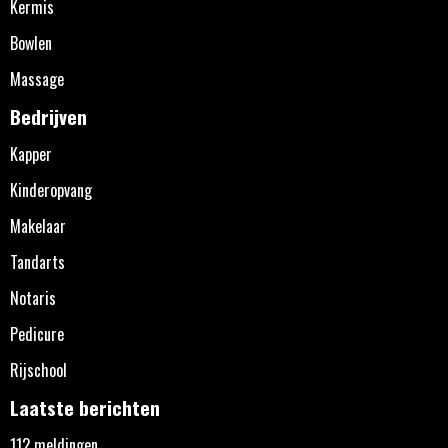
Kermis
Bowlen
Massage
Bedrijven
Kapper
Kinderopvang
Makelaar
Tandarts
Notaris
Pedicure
Rijschool
Laatste berichten
112 meldingen