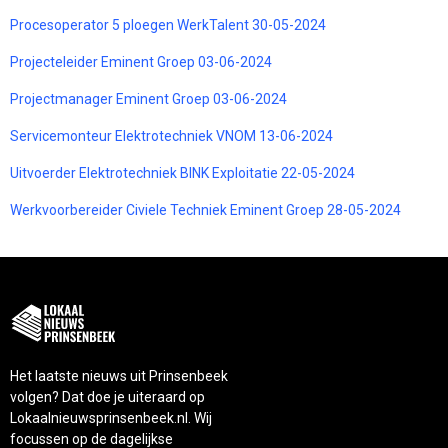
Procesoperator 5 ploegen WerkTalent 30-05-2024
Projecteleider Eminent Groep 03-06-2024
Projectmanager Eminent Groep 03-06-2024
Servicemonteur Elektrotechniek VNOM 13-06-2024
Uitvoerder Elektrotechniek BINK Exploitatie 22-05-2024
Werkvoorbereider Civiele Techniek Eminent Groep 28-05-2024
Het laatste nieuws uit Prinsenbeek
volgen? Dat doe je uiteraard op
Lokaalnieuwsprinsenbeek.nl. Wij
focussen op de dagelijkse