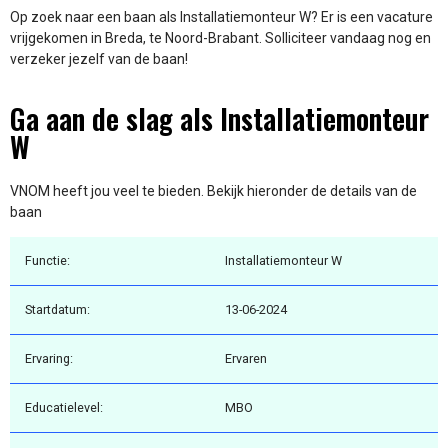
Op zoek naar een baan als Installatiemonteur W? Er is een vacature
vrijgekomen in Breda, te Noord-Brabant. Solliciteer vandaag nog en
verzeker jezelf van de baan!
Ga aan de slag als Installatiemonteur
W
VNOM heeft jou veel te bieden. Bekijk hieronder de details van de
baan
Functie:
Installatiemonteur W
Startdatum:
13-06-2024
Ervaring:
Ervaren
Educatielevel:
MBO