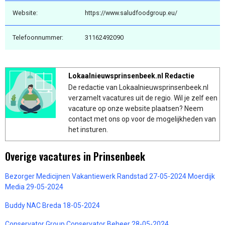
Website:
https://www.saludfoodgroup.eu/
Telefoonnummer:
31162492090
Lokaalnieuwsprinsenbeek.nl Redactie
De redactie van Lokaalnieuwsprinsenbeek.nl
verzamelt vacatures uit de regio. Wil je zelf een
vacature op onze website plaatsen? Neem
contact met ons op voor de mogelijkheden van
het insturen.
Overige vacatures in Prinsenbeek
Bezorger Medicijnen Vakantiewerk Randstad 27-05-2024 Moerdijk
Media 29-05-2024
Buddy NAC Breda 18-05-2024
Conservator Group Conservator Beheer 28-05-2024