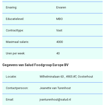
Ervaring:
Ervaren
Educatielevel:
MBO
Contracttype:
Vast
Maximaal salaris:
4000
Uren per week:
40
Gegevens van Salud Foodgroup Europe BV
Locatie:
Wilhelminalaan 63 , 4905 AT, Oosterhout
Contactpersoon:
Jeanette van Turenhout
Email:
jvanturenhout@salud.nl