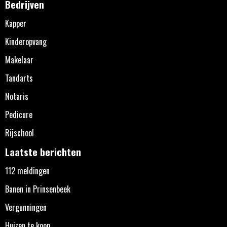
Bedrijven
Kapper
Kinderopvang
Makelaar
Tandarts
Notaris
Pedicure
Rijschool
Laatste berichten
112 meldingen
Banen in Prinsenbeek
Vergunningen
Huizen te koop