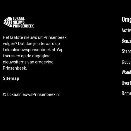
Omg
Activ
Het laatste nieuws uit Prinsenbeek
Benzi
volgen? Dat doe je uiteraard op
Lokaalnieuwsprinsenbeek.nl. Wij
Stro
focussen op de dagelijkse
Gebe
nieuwsitems van omgeving
Prinsenbeek.
Wand
Sitemap
Overl
Rom
© LokaalnieuwsPrinsenbeek.nl