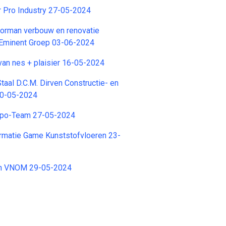
r Pro Industry 27-05-2024
rman verbouw en renovatie
 Eminent Groep 03-06-2024
an nes + plaisier 16-05-2024
taal D.C.M. Dirven Constructie- en
30-05-2024
mpo-Team 27-05-2024
rmatie Game Kunststofvloeren 23-
n VNOM 29-05-2024