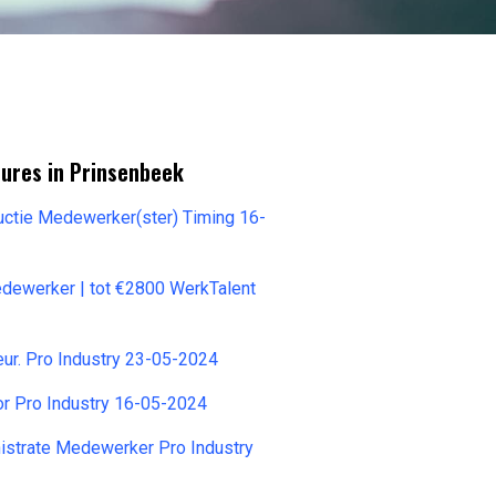
tures in Prinsenbeek
ctie Medewerker(ster) Timing 16-
ewerker | tot €2800 WerkTalent
eur. Pro Industry 23-05-2024
or Pro Industry 16-05-2024
istrate Medewerker Pro Industry