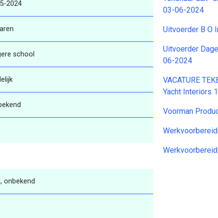
-5-2024
03-06-2024
aren
Uitvoerder B O 
Uitvoerder Dage
gere school
06-2024
elijk
VACATURE TEK
Yacht Interiors
bekend
Voorman Produc
Werkvoorberei
Werkvoorbereid
, onbekend