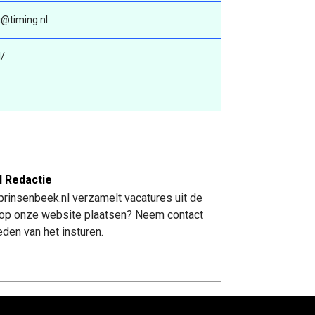
@timing.nl
l/
l Redactie
rinsenbeek.nl verzamelt vacatures uit de
re op onze website plaatsen? Neem contact
den van het insturen.