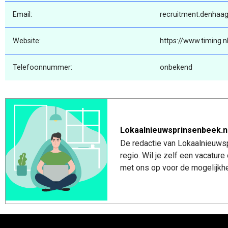
Email:
recruitment.denhaag
Website:
https://www.timing.n
Telefoonnummer:
onbekend
Lokaalnieuwsprinsenbeek.n
De redactie van Lokaalnieuwsp
regio. Wil je zelf een vacatu
met ons op voor de mogelijkhe