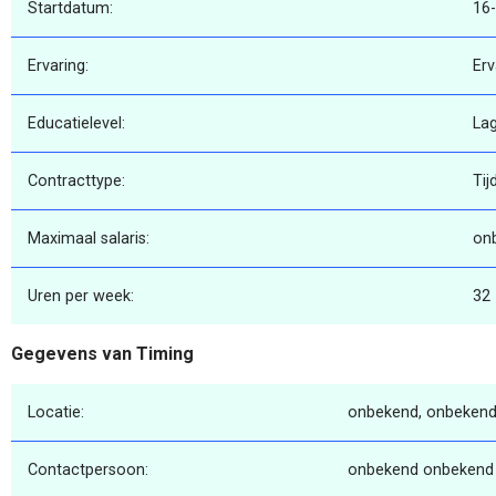
Startdatum:
16
Ervaring:
Erv
Educatielevel:
La
Contracttype:
Tijd
Maximaal salaris:
on
Uren per week:
32
Gegevens van Timing
Locatie:
onbekend, onbekend
Contactpersoon:
onbekend onbekend