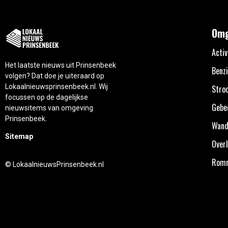
Omg
Activ
Het laatste nieuws uit Prinsenbeek
Benzi
volgen? Dat doe je uiteraard op
Lokaalnieuwsprinsenbeek.nl. Wij
Stro
focussen op de dagelijkse
Gebe
nieuwsitems van omgeving
Prinsenbeek.
Wand
Sitemap
Overl
Rom
© LokaalnieuwsPrinsenbeek.nl