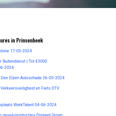
tures in Prinsenbeek
gstone 17-05-2024
r Buitendienst | Tot €3000
06-2024
Den Elzen Autoschade 26-05-2024
 Verkeersveiligheid en Fiets DTV
kplaats WerkTalent 04-06-2024
n gevelconstructies Eminent Groep