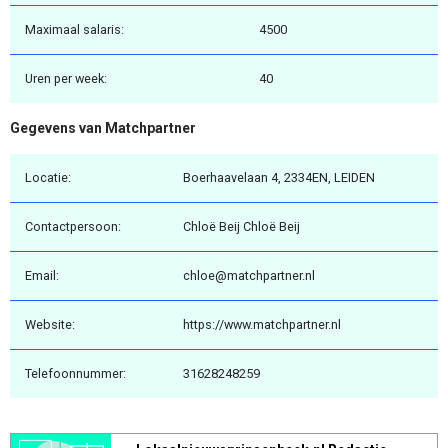
Maximaal salaris:
4500
Uren per week:
40
Gegevens van Matchpartner
Locatie:
Boerhaavelaan 4, 2334EN, LEIDEN
Contactpersoon:
Chloë Beij Chloë Beij
Email:
chloe@matchpartner.nl
Website:
https://www.matchpartner.nl
Telefoonnummer:
31628248259