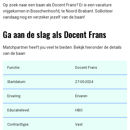
Op zoek naar een baan als Docent Frans? Er is een vacature
vrijgekomen in Bosschenhoofd, te Noord-Brabant. Solliciteer
vandaag nog en verzeker jezelf van de baan!
Ga aan de slag als Docent Frans
Matchpartner heeft jou veel te bieden. Bekijk hieronder de details
van de baan
Functie:
Docent Frans
Startdatum:
27-05-2024
Ervaring:
Ervaren
Educatielevel:
HBO
Contracttype:
Vast