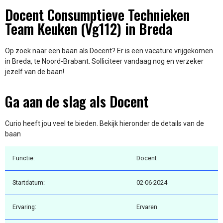
Docent Consumptieve Technieken
Team Keuken (Vg112) in Breda
Op zoek naar een baan als Docent? Er is een vacature vrijgekomen
in Breda, te Noord-Brabant. Solliciteer vandaag nog en verzeker
jezelf van de baan!
Ga aan de slag als Docent
Curio heeft jou veel te bieden. Bekijk hieronder de details van de
baan
Functie:
Docent
Startdatum:
02-06-2024
Ervaring:
Ervaren