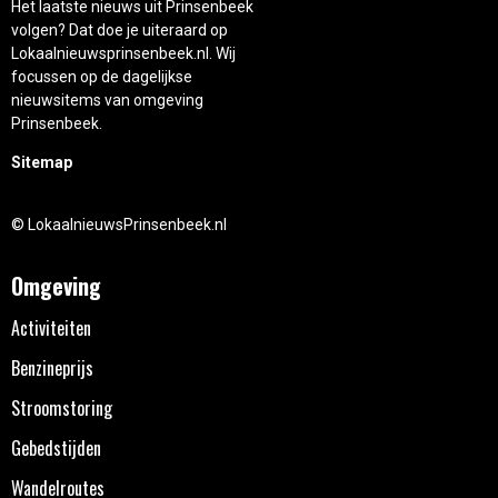
Het laatste nieuws uit Prinsenbeek
volgen? Dat doe je uiteraard op
Lokaalnieuwsprinsenbeek.nl. Wij
focussen op de dagelijkse
nieuwsitems van omgeving
Prinsenbeek.
Sitemap
© LokaalnieuwsPrinsenbeek.nl
Omgeving
Activiteiten
Benzineprijs
Stroomstoring
Gebedstijden
Wandelroutes