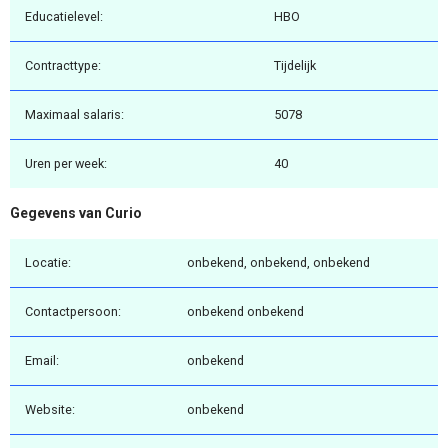
Educatielevel:
HBO
Contracttype:
Tijdelijk
Maximaal salaris:
5078
Uren per week:
40
Gegevens van Curio
Locatie:
onbekend, onbekend, onbekend
Contactpersoon:
onbekend onbekend
Email:
onbekend
Website:
onbekend