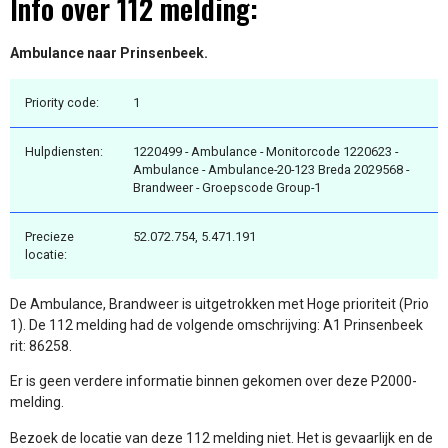
Info over 112 melding:
Ambulance naar Prinsenbeek.
Priority code:
1
Hulpdiensten:
1220499 - Ambulance - Monitorcode 1220623 -
Ambulance - Ambulance-20-123 Breda 2029568 -
Brandweer - Groepscode Group-1
Precieze
52.072.754, 5.471.191
locatie:
De Ambulance, Brandweer is uitgetrokken met Hoge prioriteit (Prio
1). De 112 melding had de volgende omschrijving: A1 Prinsenbeek
rit: 86258.
Er is geen verdere informatie binnen gekomen over deze P2000-
melding.
Bezoek de locatie van deze 112 melding niet. Het is gevaarlijk en de