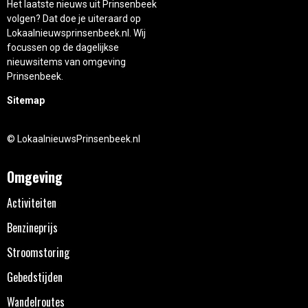
Het laatste nieuws uit Prinsenbeek
volgen? Dat doe je uiteraard op
Lokaalnieuwsprinsenbeek.nl. Wij
focussen op de dagelijkse
nieuwsitems van omgeving
Prinsenbeek.
Sitemap
© LokaalnieuwsPrinsenbeek.nl
Omgeving
Activiteiten
Benzineprijs
Stroomstoring
Gebedstijden
Wandelroutes