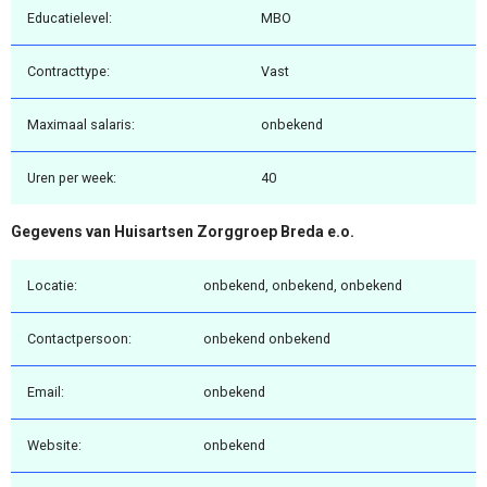
Educatielevel:
MBO
Contracttype:
Vast
Maximaal salaris:
onbekend
Uren per week:
40
Gegevens van Huisartsen Zorggroep Breda e.o.
Locatie:
onbekend, onbekend, onbekend
Contactpersoon:
onbekend onbekend
Email:
onbekend
Website:
onbekend