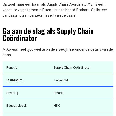
Op zoek naar een baan als Supply Chain Coördinator? Er is een
vacature vrijgekomen in Etten-Leur, te Noord-Brabant. Solliciteer
vandaag nog en verzeker jezelf van de baan!
Ga aan de slag als Supply Chain
Coördinator
MIXpress heeft jou veel te bieden. Bekijk hieronder de details van de
baan
Functie:
Supply Chain Coördinator
Startdatum:
17-5-2024
Ervaring:
Ervaren
Educatielevel:
HBO