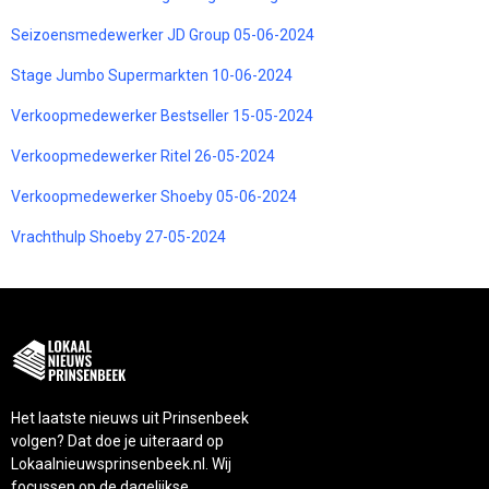
Seizoensmedewerker JD Group 05-06-2024
Stage Jumbo Supermarkten 10-06-2024
Verkoopmedewerker Bestseller 15-05-2024
Verkoopmedewerker Ritel 26-05-2024
Verkoopmedewerker Shoeby 05-06-2024
Vrachthulp Shoeby 27-05-2024
Het laatste nieuws uit Prinsenbeek
volgen? Dat doe je uiteraard op
Lokaalnieuwsprinsenbeek.nl. Wij
focussen op de dagelijkse