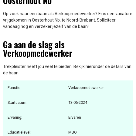
Oosterhout Nb
Op zoek naar een baan als Verkoopmedewerker? Er is een vacature
vrijgekomen in Oosterhout Nb, te Noord-Brabant. Solliciteer
vandaag nog en verzeker jezelf van de baan!
Ga aan de slag als
Verkoopmedewerker
Trekpleister heeft jou veel te bieden. Bekijk hieronder de details van
de baan
Functie:
Verkoopmedewerker
Startdatum:
13-06-2024
Ervaring:
Ervaren
Educatielevel:
MBO