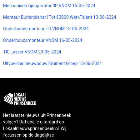
Mechanisch Lijnoperator 3P VNOM 15-05-2024
Monteur Buitendienst | Tot €3800 WerkTalent 13-06-2024
Onderhoudsmonteur TD VNOM 15-05-2024
Onderhoudsmonteur VNOM 16-05-2024
TIG Lasser VNOM 23-05-2024
Uitvoerder nieuwbouw Eminent Groep 13-06-2024
Het laatste nieuws uit Prinsenbeek
volgen? Dat doe je uiteraard op
Lokaalnieuwsprinsenbeek.nl. Wij
focussen op de dagelijkse