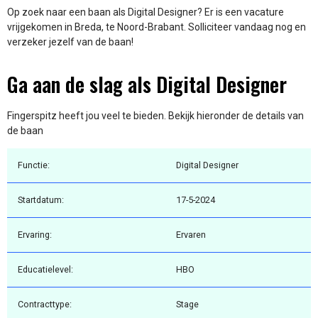
Op zoek naar een baan als Digital Designer? Er is een vacature
vrijgekomen in Breda, te Noord-Brabant. Solliciteer vandaag nog en
verzeker jezelf van de baan!
Ga aan de slag als Digital Designer
Fingerspitz heeft jou veel te bieden. Bekijk hieronder de details van
de baan
Functie:
Digital Designer
Startdatum:
17-5-2024
Ervaring:
Ervaren
Educatielevel:
HBO
Contracttype:
Stage