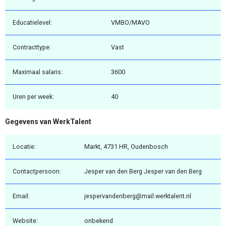
Educatielevel:
VMBO/MAVO
Contracttype:
Vast
Maximaal salaris:
3600
Uren per week:
40
Gegevens van WerkTalent
Locatie:
Markt, 4731 HR, Oudenbosch
Contactpersoon:
Jesper van den Berg Jesper van den Berg
Email:
jespervandenberg@mail.werktalent.nl
Website:
onbekend