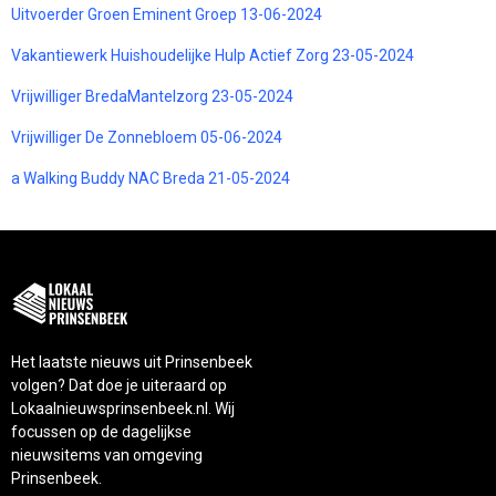
Uitvoerder Groen Eminent Groep 13-06-2024
Vakantiewerk Huishoudelijke Hulp Actief Zorg 23-05-2024
Vrijwilliger BredaMantelzorg 23-05-2024
Vrijwilliger De Zonnebloem 05-06-2024
a Walking Buddy NAC Breda 21-05-2024
Het laatste nieuws uit Prinsenbeek
volgen? Dat doe je uiteraard op
Lokaalnieuwsprinsenbeek.nl. Wij
focussen op de dagelijkse
nieuwsitems van omgeving
Prinsenbeek.