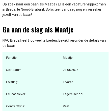
Op zoek naar een baan als Maatje? Er is een vacature vrijgekomen
in Breda, te Noord-Brabant. Solliciteer vandaag nog en verzeker
jezelf van de baan!
Ga aan de slag als Maatje
NAC Breda heeft jou veel te bieden. Bekijk hieronder de details van
de baan
Functie:
Maatje
Startdatum:
21-05-2024
Ervaring:
Ervaren
Educatielevel:
Lagere school
Contracttype:
Vast