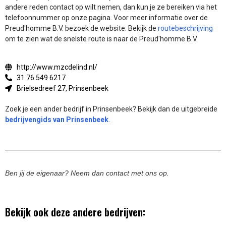
andere reden contact op wilt nemen, dan kun je ze bereiken via het
telefoonnummer op onze pagina. Voor meer informatie over de
Preud'homme B.V. bezoek de website.
Bekijk de
routebeschrijving
om te zien wat de snelste route is naar de Preud'homme B.V.
http://www.mzcdelind.nl/
31 76 549 6217
Brielsedreef 27, Prinsenbeek
Zoek je een ander bedrijf in Prinsenbeek? Bekijk dan de uitgebreide
bedrijvengids van Prinsenbeek
.
Ben jij de eigenaar? Neem dan contact met ons op.
Bekijk ook deze andere bedrijven: