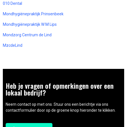
010 Dental
Mondhygiënepraktijk Prinsenbeek
Mondhygiënepraktijk W M Lips
Mondzorg Centrum de Lind
MzcdeLind
Heb je vragen of opmerkingen over een
lokaal bedrijf?
Neem contact op met ons. Stuur ons een berichtje via ons
contactformulier door op de groene knop hieronder te klikken.