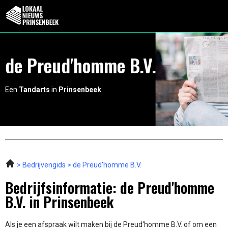
de Preud'homme B.V.
Een
Tandarts
in
Prinsenbeek
.
Bedrijvengids
de Preud’homme B.V.
Bedrijfsinformatie: de Preud'homme
B.V. in Prinsenbeek
Als je een afspraak wilt maken bij de Preud'homme B.V. of om een