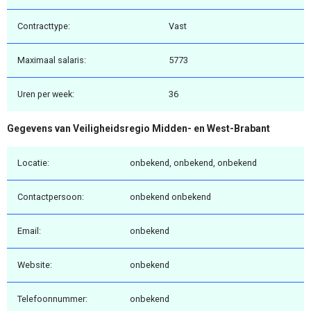
Contracttype:
Vast
Maximaal salaris:
5773
Uren per week:
36
Gegevens van Veiligheidsregio Midden- en West-Brabant
Locatie:
onbekend, onbekend, onbekend
Contactpersoon:
onbekend onbekend
Email:
onbekend
Website:
onbekend
Telefoonnummer:
onbekend