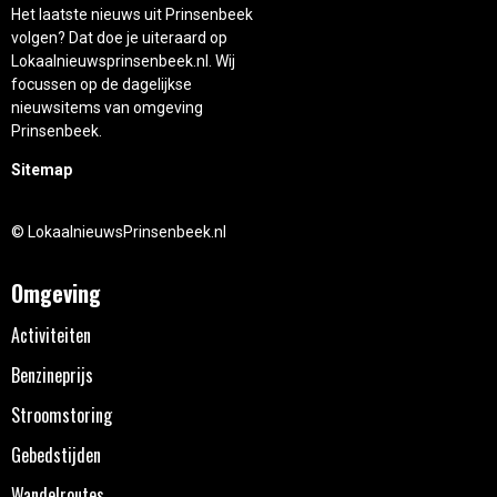
Het laatste nieuws uit Prinsenbeek
volgen? Dat doe je uiteraard op
Lokaalnieuwsprinsenbeek.nl. Wij
focussen op de dagelijkse
nieuwsitems van omgeving
Prinsenbeek.
Sitemap
© LokaalnieuwsPrinsenbeek.nl
Omgeving
Activiteiten
Benzineprijs
Stroomstoring
Gebedstijden
Wandelroutes