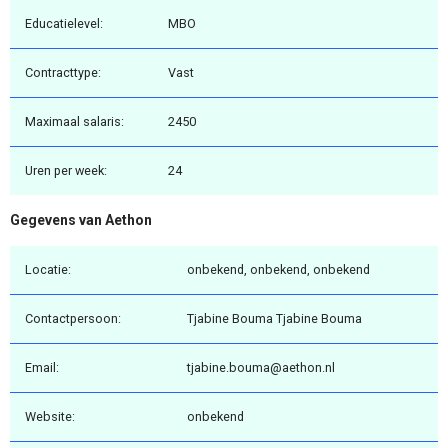
Educatielevel:
MBO
Contracttype:
Vast
Maximaal salaris:
2450
Uren per week:
24
Gegevens van Aethon
Locatie:
onbekend, onbekend, onbekend
Contactpersoon:
Tjabine Bouma Tjabine Bouma
Email:
tjabine.bouma@aethon.nl
Website:
onbekend