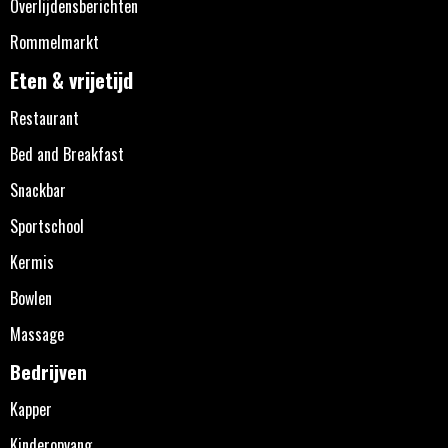
Overlijdensberichten
Rommelmarkt
Eten & vrijetijd
Restaurant
Bed and Breakfast
Snackbar
Sportschool
Kermis
Bowlen
Massage
Bedrijven
Kapper
Kinderopvang