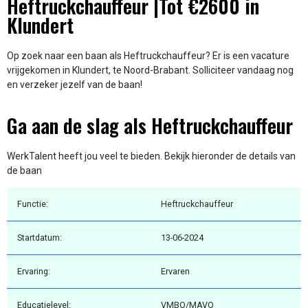
Heftruckchauffeur |Tot €2600 in
Klundert
Op zoek naar een baan als Heftruckchauffeur? Er is een vacature
vrijgekomen in Klundert, te Noord-Brabant. Solliciteer vandaag nog
en verzeker jezelf van de baan!
Ga aan de slag als Heftruckchauffeur
WerkTalent heeft jou veel te bieden. Bekijk hieronder de details van
de baan
Functie:
Heftruckchauffeur
Startdatum:
13-06-2024
Ervaring:
Ervaren
Educatielevel:
VMBO/MAVO