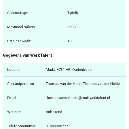
Contracttype:
Tijdelijk
Maximaal salaris:
2500
Uren per week:
40
Gegevens van WerkTalent
Locatie:
Markt, 4731 HR, Oudenbosch
Contactpersoon:
Thomas van der Heide Thomas van der Heide
Email:
thomasvanderheide@mail.werktalent.nl
Website:
onbekend
Telefoonnummer:
31889988777