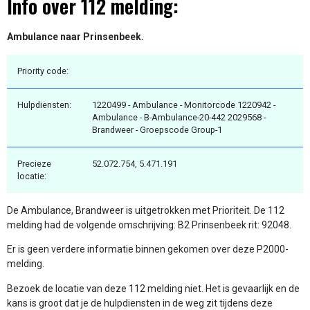
Info over 112 melding:
Ambulance naar Prinsenbeek.
Priority code:
Hulpdiensten:
1220499 - Ambulance - Monitorcode 1220942 -
Ambulance - B-Ambulance-20-442 2029568 -
Brandweer - Groepscode Group-1
Precieze
52.072.754, 5.471.191
locatie:
De Ambulance, Brandweer is uitgetrokken met Prioriteit. De 112
melding had de volgende omschrijving: B2 Prinsenbeek rit: 92048.
Er is geen verdere informatie binnen gekomen over deze P2000-
melding.
Bezoek de locatie van deze 112 melding niet. Het is gevaarlijk en de
kans is groot dat je de hulpdiensten in de weg zit tijdens deze