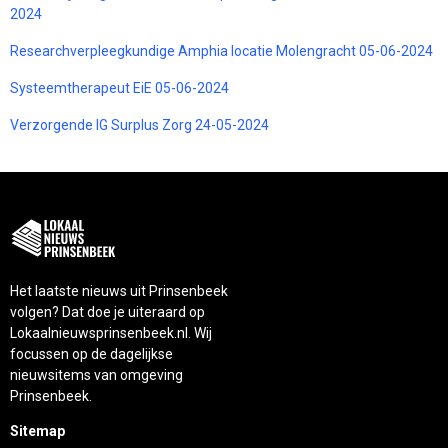
2024
Researchverpleegkundige Amphia locatie Molengracht 05-06-2024
Systeemtherapeut EiE 05-06-2024
Verzorgende IG Surplus Zorg 24-05-2024
Het laatste nieuws uit Prinsenbeek
volgen? Dat doe je uiteraard op
Lokaalnieuwsprinsenbeek.nl. Wij
focussen op de dagelijkse
nieuwsitems van omgeving
Prinsenbeek.
Sitemap