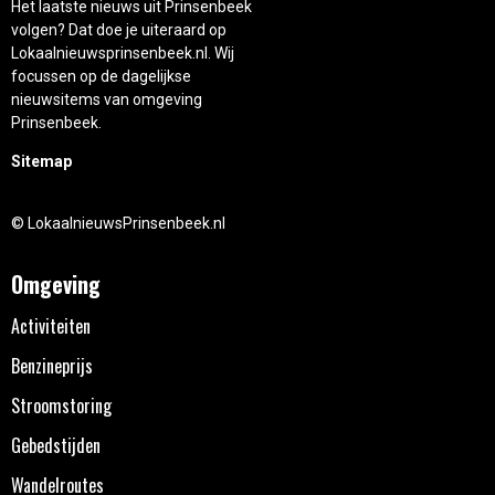
Het laatste nieuws uit Prinsenbeek
volgen? Dat doe je uiteraard op
Lokaalnieuwsprinsenbeek.nl. Wij
focussen op de dagelijkse
nieuwsitems van omgeving
Prinsenbeek.
Sitemap
© LokaalnieuwsPrinsenbeek.nl
Omgeving
Activiteiten
Benzineprijs
Stroomstoring
Gebedstijden
Wandelroutes