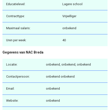
Educatielevel:
Lagere school
Contracttype:
Vrijwilliger
Maximaal salaris:
onbekend
Uren per week:
40
Gegevens van NAC Breda
Locatie:
onbekend, onbekend, onbekend
Contactpersoon:
onbekend onbekend
Email:
onbekend
Website:
onbekend