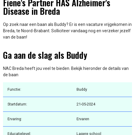
Fiene's Partner HAS Alzheimer's
Disease in Breda
Op zoek naar een baan als Buddy? Er is een vacature vrijgekomen in
Breda, te Noord-Brabant. Solliciteer vandaag nog en verzeker jezelf
van de baan!
Ga aan de slag als Buddy
NAC Breda heeft jou veel te bieden. Bekijk hieronder de details van
de baan
Functie:
Buddy
Startdatum:
21-05-2024
Ervaring:
Ervaren
Educatielevel:
Lagere school