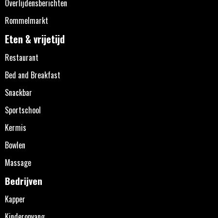
Overlijdensberichten
Rommelmarkt
Eten & vrijetijd
Restaurant
Bed and Breakfast
Snackbar
Sportschool
Kermis
Bowlen
Massage
Bedrijven
Kapper
Kinderopvang