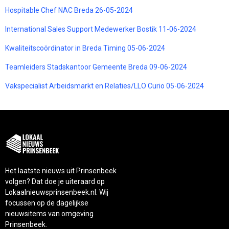
Hospitable Chef NAC Breda 26-05-2024
International Sales Support Medewerker Bostik 11-06-2024
Kwaliteitscoördinator in Breda Timing 05-06-2024
Teamleiders Stadskantoor Gemeente Breda 09-06-2024
Vakspecialist Arbeidsmarkt en Relaties/LLO Curio 05-06-2024
Het laatste nieuws uit Prinsenbeek
volgen? Dat doe je uiteraard op
Lokaalnieuwsprinsenbeek.nl. Wij
focussen op de dagelijkse
nieuwsitems van omgeving
Prinsenbeek.