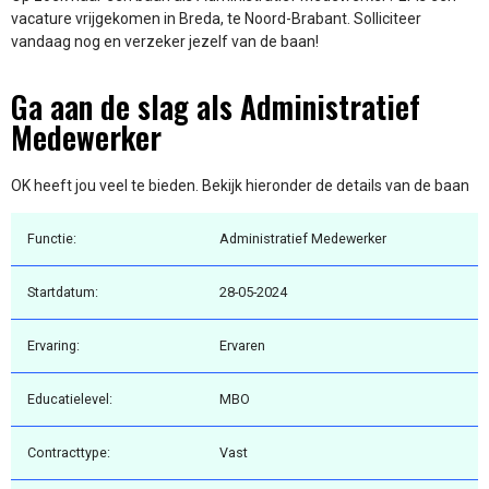
vacature vrijgekomen in Breda, te Noord-Brabant. Solliciteer
vandaag nog en verzeker jezelf van de baan!
Ga aan de slag als Administratief
Medewerker
OK heeft jou veel te bieden. Bekijk hieronder de details van de baan
Functie:
Administratief Medewerker
Startdatum:
28-05-2024
Ervaring:
Ervaren
Educatielevel:
MBO
Contracttype:
Vast