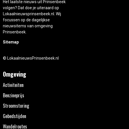
Het laatste nieuws uit Prinsenbeek
volgen? Dat doe je uiteraard op
Lokaalnieuwsprinsenbeek.nl. Wij
focussen op de dagelijkse
nieuwsitems van omgeving
Prinsenbeek.
Sitemap
© LokaalnieuwsPrinsenbeek.nl
Omgeving
Activiteiten
Benzineprijs
Stroomstoring
Gebedstijden
Wandelroutes