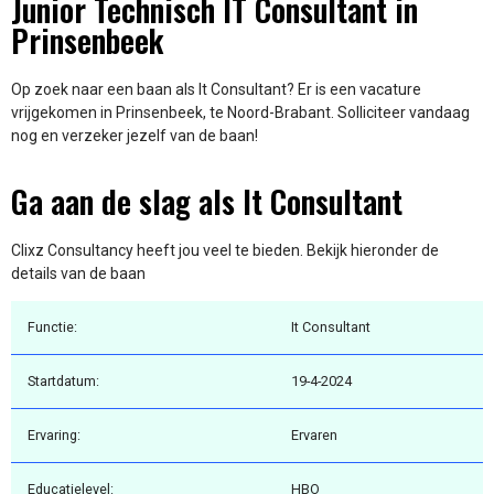
Junior Technisch IT Consultant in
Prinsenbeek
Op zoek naar een baan als It Consultant? Er is een vacature
vrijgekomen in Prinsenbeek, te Noord-Brabant. Solliciteer vandaag
nog en verzeker jezelf van de baan!
Ga aan de slag als It Consultant
Clixz Consultancy heeft jou veel te bieden. Bekijk hieronder de
details van de baan
Functie:
It Consultant
Startdatum:
19-4-2024
Ervaring:
Ervaren
Educatielevel:
HBO