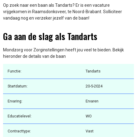
Op zoek naar een baan als Tandarts? Er is een vacature
vrijgekomen in Raamsdonksveer, te Noord-Brabant. Solliciteer
vandaag nog en verzeker jezelf van de baan!
Ga aan de slag als Tandarts
Mondzorg voor Zorginstellingen heeft jou veel te bieden. Bekijk
hieronder de details van de baan
Functie:
Tandarts
Startdatum:
20-5-2024
Ervaring:
Ervaren
Educatielevel:
WO
Contracttype:
Vast