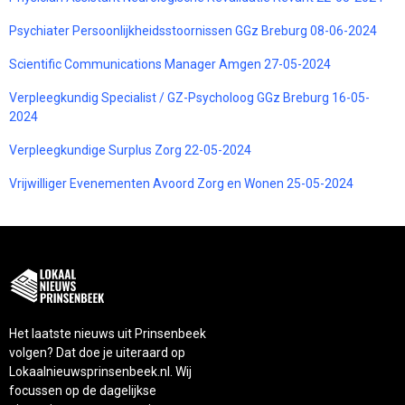
Psychiater Persoonlijkheidsstoornissen GGz Breburg 08-06-2024
Scientific Communications Manager Amgen 27-05-2024
Verpleegkundig Specialist / GZ-Psycholoog GGz Breburg 16-05-
2024
Verpleegkundige Surplus Zorg 22-05-2024
Vrijwilliger Evenementen Avoord Zorg en Wonen 25-05-2024
Het laatste nieuws uit Prinsenbeek
volgen? Dat doe je uiteraard op
Lokaalnieuwsprinsenbeek.nl. Wij
focussen op de dagelijkse