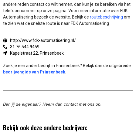
andere reden contact op wilt nemen, dan kun je ze bereiken via het
telefoonnummer op onze pagina. Voor meer informatie over FDK
Automatisering bezoek de website.
Bekijk de
routebeschrijving
om
te zien wat de snelste route is naar FDK Automatisering
http://www.fdk-automatisering.nl/
31 76 544 9459
Kapelstraat 22, Prinsenbeek
Zoek je een ander bedrijf in Prinsenbeek? Bekijk dan de uitgebreide
bedrijvengids van Prinsenbeek
.
Ben jij de eigenaar? Neem dan contact met ons op.
Bekijk ook deze andere bedrijven: