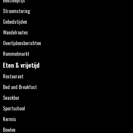
Benzineprijs
Stroomstoring
Gebedstijden
Wandelroutes
Overlijdensberichten
Rommelmarkt
Eten & vrijetijd
Restaurant
Bed and Breakfast
Snackbar
Sportschool
Kermis
Bowlen