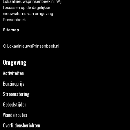
Lokaalnieuwsprinsenbeek.nl. Wij
focussen op de dagelijkse
nieuwsitems van omgeving
Prinsenbeek.
Sitemap
© LokaalnieuwsPrinsenbeek.nl
Omgeving
Activiteiten
Benzineprijs
Stroomstoring
Gebedstijden
Wandelroutes
Overlijdensberichten