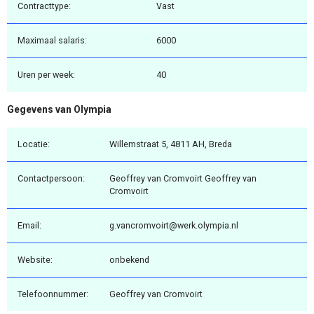
Contracttype:
Vast
Maximaal salaris:
6000
Uren per week:
40
Gegevens van Olympia
Locatie:
Willemstraat 5, 4811 AH, Breda
Contactpersoon:
Geoffrey van Cromvoirt Geoffrey van
Cromvoirt
Email:
g.vancromvoirt@werk.olympia.nl
Website:
onbekend
Telefoonnummer:
Geoffrey van Cromvoirt