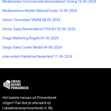
Medewerker Commerciële Binnendienst Timing 16-05-2024
Medewerkers Mulder Natural Foods 10-06-2024
Senior Consultant VNOM 28-05-2024
Senior Sales Binnendienst FYGI BV 03-06-2024
Stage Marketing Rogelli 05-06-2024
Stage Sales Cooler Media 04-06-2024
intercedent Randstad Nederland 11-06-2024
Het laatste nieuws uit Prinsenbeek
volgen? Dat doe je uiteraard op
Lokaalnieuwsprinsenbeek.nl. Wij