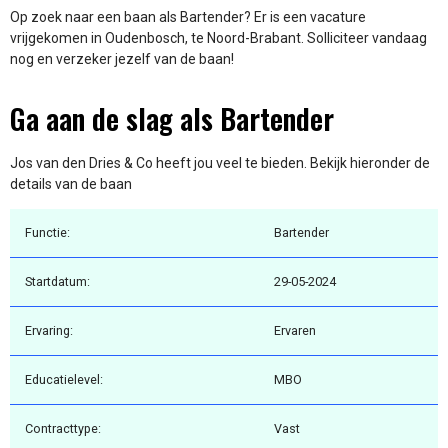
Op zoek naar een baan als Bartender? Er is een vacature
vrijgekomen in Oudenbosch, te Noord-Brabant. Solliciteer vandaag
nog en verzeker jezelf van de baan!
Ga aan de slag als Bartender
Jos van den Dries & Co heeft jou veel te bieden. Bekijk hieronder de
details van de baan
Functie:
Bartender
Startdatum:
29-05-2024
Ervaring:
Ervaren
Educatielevel:
MBO
Contracttype:
Vast