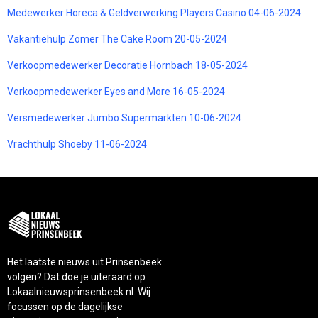
Medewerker Horeca & Geldverwerking Players Casino 04-06-2024
Vakantiehulp Zomer The Cake Room 20-05-2024
Verkoopmedewerker Decoratie Hornbach 18-05-2024
Verkoopmedewerker Eyes and More 16-05-2024
Versmedewerker Jumbo Supermarkten 10-06-2024
Vrachthulp Shoeby 11-06-2024
Het laatste nieuws uit Prinsenbeek
volgen? Dat doe je uiteraard op
Lokaalnieuwsprinsenbeek.nl. Wij
focussen op de dagelijkse