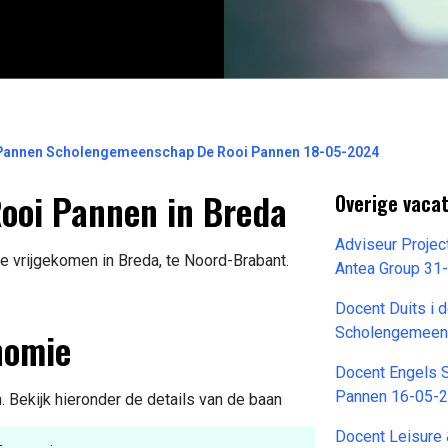
 Pannen Scholengemeenschap De Rooi Pannen 18-05-2024
Rooi Pannen in Breda
Overige vaca
Adviseur Projec
e vrijgekomen in Breda, te Noord-Brabant.
Antea Group 31
Docent Duits i 
nomie
Scholengemeen
Docent Engels 
Pannen 16-05-
Bekijk hieronder de details van de baan
Docent Leisure 