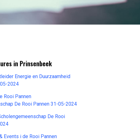
tures in Prinsenbeek
tleider Energie en Duurzaamheid
-05-2024
de Rooi Pannen
schap De Rooi Pannen 31-05-2024
Scholengemeenschap De Rooi
2024
& Events i de Rooi Pannen