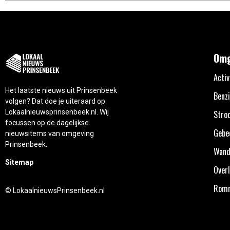
Omg
Activ
Het laatste nieuws uit Prinsenbeek
Benzi
volgen? Dat doe je uiteraard op
Lokaalnieuwsprinsenbeek.nl. Wij
Stro
focussen op de dagelijkse
Gebe
nieuwsitems van omgeving
Prinsenbeek.
Wand
Sitemap
Overl
Rom
© LokaalnieuwsPrinsenbeek.nl