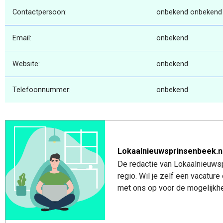
Contactpersoon:
onbekend onbekend
Email:
onbekend
Website:
onbekend
Telefoonnummer:
onbekend
Lokaalnieuwsprinsenbeek.n
De redactie van Lokaalnieuwsp
regio. Wil je zelf een vacatu
met ons op voor de mogelijkhe