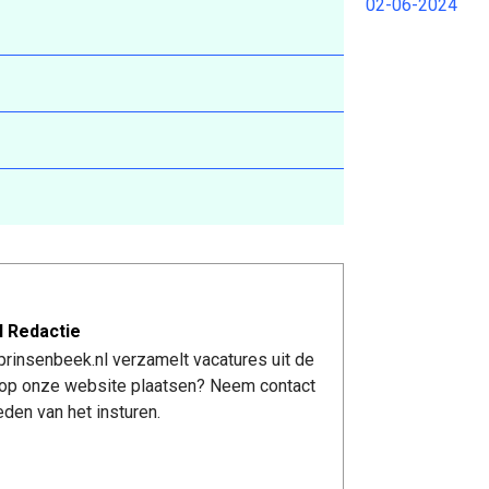
02-06-2024
l Redactie
rinsenbeek.nl verzamelt vacatures uit de
re op onze website plaatsen? Neem contact
den van het insturen.