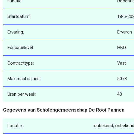
Functie:
Docent 
Startdatum:
18-5-20
Ervaring:
Ervaren
Educatielevel:
HBO
Contracttype:
Vast
Maximaal salaris:
5078
Uren per week:
40
Gegevens van Scholengemeenschap De Rooi Pannen
Locatie:
onbekend, onbekend