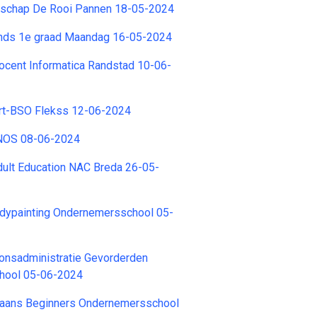
schap De Rooi Pannen 18-05-2024
nds 1e graad Maandag 16-05-2024
ocent Informatica Randstad 10-06-
rt-BSO Flekss 12-06-2024
INOS 08-06-2024
dult Education NAC Breda 26-05-
odypainting Ondernemersschool 05-
onsadministratie Gevorderden
hool 05-06-2024
paans Beginners Ondernemersschool