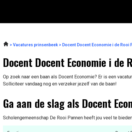
Vacatures prinsenbeek
Docent Docent Economie i de Rooi
Docent Docent Economie i de 
Op zoek naar een baan als Docent Economie? Er is een vacatur
Solliciteer vandaag nog en verzeker jezelf van de baan!
Ga aan de slag als Docent Eco
Scholengemeenschap De Rooi Pannen heeft jou veel te bieden. 