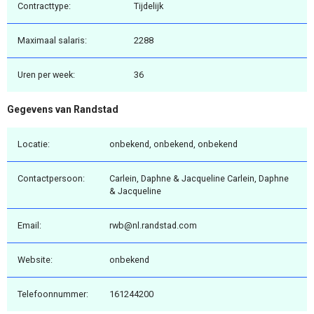
Contracttype:
Tijdelijk
Maximaal salaris:
2288
Uren per week:
36
Gegevens van Randstad
Locatie:
onbekend, onbekend, onbekend
Contactpersoon:
Carlein, Daphne & Jacqueline Carlein, Daphne
& Jacqueline
Email:
rwb@nl.randstad.com
Website:
onbekend
Telefoonnummer:
161244200