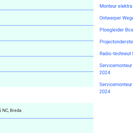
Monteur elektr
Ontwerper Weg
Ploegleider Bo
Projectonderst
Radio-techneut
Servicemonteur 
2024
Servicemonteur
2024
5 NC, Breda