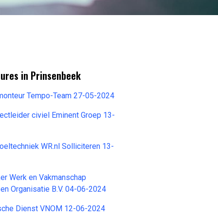
tures in Prinsenbeek
tomonteur Tempo-Team 27-05-2024
ctleider civiel Eminent Groep 13-
oeltechniek WR.nl Solliciteren 13-
ker Werk en Vakmanschap
 en Organisatie B.V. 04-06-2024
sche Dienst VNOM 12-06-2024