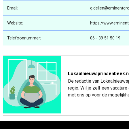
Email:
g.delien@eminentgro
Website:
https://www.eminent
Telefoonnummer:
06 - 39 51 50 19
Lokaalnieuwsprinsenbeek.n
De redactie van Lokaalnieuwsp
regio. Wil je zelf een vacatu
met ons op voor de mogelijkhe