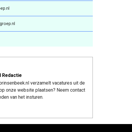
ep.nl
groep.nl
l Redactie
rinsenbeek.nl verzamelt vacatures uit de
re op onze website plaatsen? Neem contact
den van het insturen.