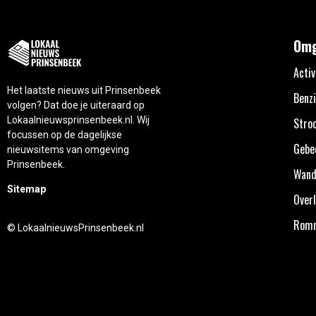
Omg
Activ
Het laatste nieuws uit Prinsenbeek
Benzi
volgen? Dat doe je uiteraard op
Lokaalnieuwsprinsenbeek.nl. Wij
Stro
focussen op de dagelijkse
Gebe
nieuwsitems van omgeving
Prinsenbeek.
Wand
Sitemap
Overl
Rom
© LokaalnieuwsPrinsenbeek.nl