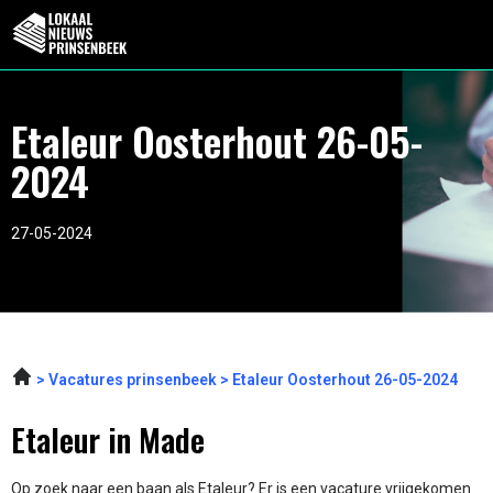
Etaleur Oosterhout 26-05-
2024
27-05-2024
Vacatures prinsenbeek
Etaleur Oosterhout 26-05-2024
Etaleur in Made
Op zoek naar een baan als Etaleur? Er is een vacature vrijgekomen