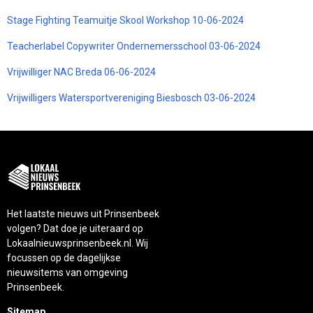
Stage Fighting Teamuitje Skool Workshop 10-06-2024
Teacherlabel Copywriter Ondernemersschool 03-06-2024
Vrijwilliger NAC Breda 06-06-2024
Vrijwilligers Watersportvereniging Biesbosch 03-06-2024
Het laatste nieuws uit Prinsenbeek
volgen? Dat doe je uiteraard op
Lokaalnieuwsprinsenbeek.nl. Wij
focussen op de dagelijkse
nieuwsitems van omgeving
Prinsenbeek.
Sitemap