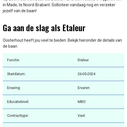
in Made, te Noord-Brabant. Solliciteer vandaag nog en verzeker
jezelf van de baan!
Ga aan de slag als Etaleur
Oosterhout heeft jou veel te bieden. Bekijk hieronder de details van
de baan
Functie:
Etaleur
Startdatum:
26-05-2024
Ervaring:
Ervaren
Educatielevel:
MBO
Contracttype:
Vast